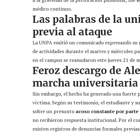
a la gravedad de la perforación pulmonar, fue
o
médico continuo.
Las palabras de la un
previa al ataque
La UNPA emitió un comunicado expresando su re
de actividades durante el martes y miércoles para 
en el campus se reanudaron este jueves 21 de 
Feroz descargo de Ale
marcha universitaria
Sin embargo, el hecho ha generado una fuerte p
víctima. Según su testimonio, el estudiante y su
sobre un presunto
acoso constante por parte 
no recibieron respuesta institucional. Por el c
existen registros de denuncias formales previas 