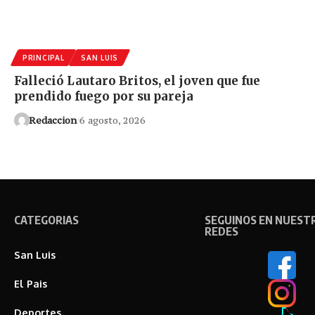
PRINCIPAL
SAN LUIS
Falleció Lautaro Britos, el joven que fue
prendido fuego por su pareja
Redaccion
6 agosto, 2026
CATEGORIAS
SEGUINOS EN NUEST
REDES
San Luis
El Pais
Deportes