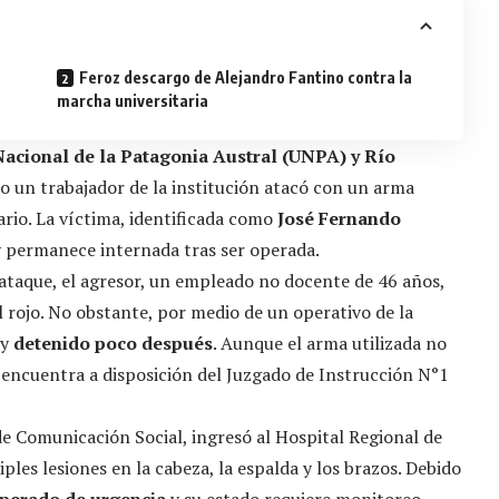
Feroz descargo de Alejandro Fantino contra la
marcha universitaria
acional de la Patagonia Austral (UNPA) y Río
o un trabajador de la institución atacó con un arma
rio. La víctima, identificada como
José Fernando
 y permanece internada tras ser operada.
l ataque, el agresor, un empleado no docente de 46 años,
 rojo. No obstante, por medio de un operativo de la
 y
detenido poco después
. Aunque el arma utilizada no
e encuentra a disposición del Juzgado de Instrucción N°1
 de Comunicación Social, ingresó al Hospital Regional de
ples lesiones en la cabeza, la espalda y los brazos. Debido