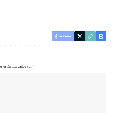
Facebook
os están marcados con
*