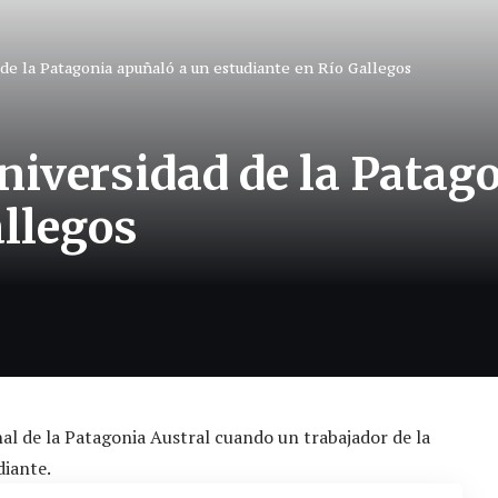
de la Patagonia apuñaló a un estudiante en Río Gallegos
niversidad de la Patag
allegos
al de la Patagonia Austral cuando un trabajador de la
diante.