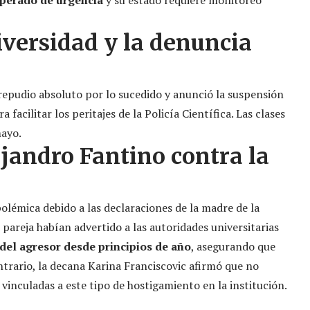
perado de urgencia
y su estado requiere monitoreo
iversidad y la denuncia
pudio absoluto por lo sucedido y anunció la suspensión
facilitar los peritajes de la Policía Científica. Las clases
mayo.
jandro Fantino contra la
olémica debido a las declaraciones de la madre de la
 pareja habían advertido a las autoridades universitarias
del agresor desde principios de año
, asegurando que
ontrario, la decana Karina Franciscovic afirmó que no
vinculadas a este tipo de hostigamiento en la institución.