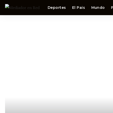
Deportes
El Pais
Mundo
P