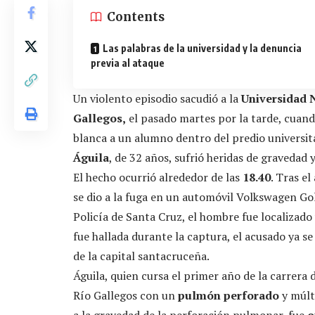
Contents
Las palabras de la universidad y la denuncia
previa al ataque
Un violento episodio sacudió a la
Universidad N
Gallegos,
el pasado martes por la tarde, cuand
blanca a un alumno dentro del predio universita
Águila
, de 32 años, sufrió heridas de gravedad
El hecho ocurrió alrededor de las
18.40
. Tras e
se dio a la fuga en un automóvil Volkswagen Gol
Policía de Santa Cruz, el hombre fue localizado
fue hallada durante la captura, el acusado ya s
de la capital santacruceña.
Águila, quien cursa el primer año de la carrera
Río Gallegos con un
pulmón perforado
y múlti