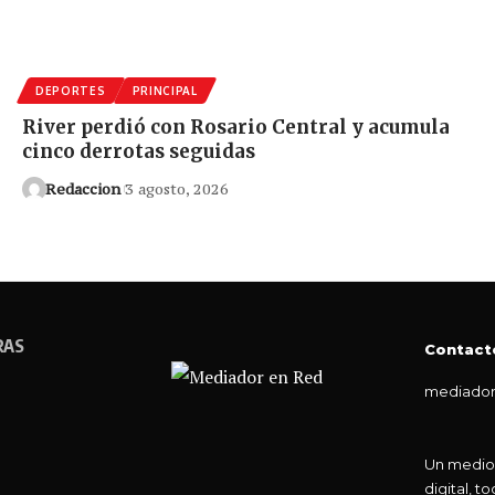
DEPORTES
PRINCIPAL
River perdió con Rosario Central y acumula
cinco derrotas seguidas
Redaccion
3 agosto, 2026
RAS
Contact
mediador
Un medio
digital, 