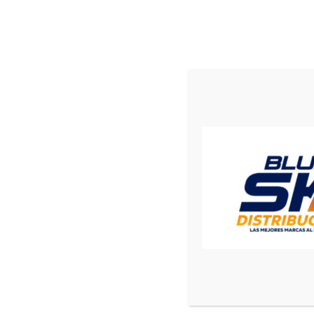
Deportes
El Pais
Mundo
Principal