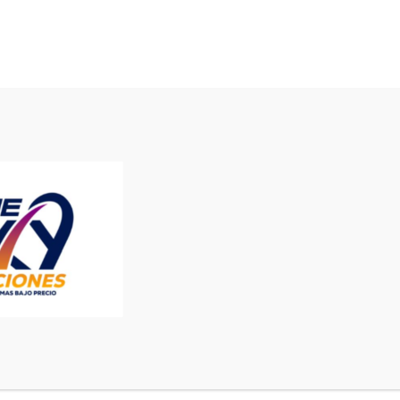
San Luis
Tecnología y Ciencia